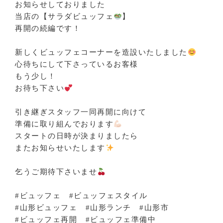
お知らせしておりました
当店の【サラダビュッフェ
】
再開の続編です！
新しくビュッフェコーナーを造設いたしました
心待ちにして下さっているお客様
もう少し！
お待ち下さい
引き継ぎスタッフ一同再開に向けて
準備に取り組んでおります
スタートの日時が決まりましたら
またお知らせいたします
乞うご期待下さいませ
#ビュッフェ #ビュッフェスタイル
#山形ビュッフェ #山形ランチ #山形市
#ビュッフェ再開 #ビュッフェ準備中