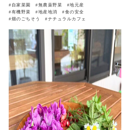
#自家菜園 #無農薬野菜 #地元産
#有機野菜 #地産地消 #食の安全
#畑のごちそう #ナチュラルカフェ