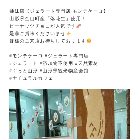
姉妹店【ジェラート専門店 モンテケーロ】
山形県金山町産「落花生」使用！
ピーナッツチョコが人気です
是非ご賞味くださいませ
皆様のご来店お待ちしております
#モンテケーロ #ジェラート専門店
#ジェラート #添加物不使用 #天然素材
#ぐっと山形 #山形県観光物産会館
#ナチュラルカフェ