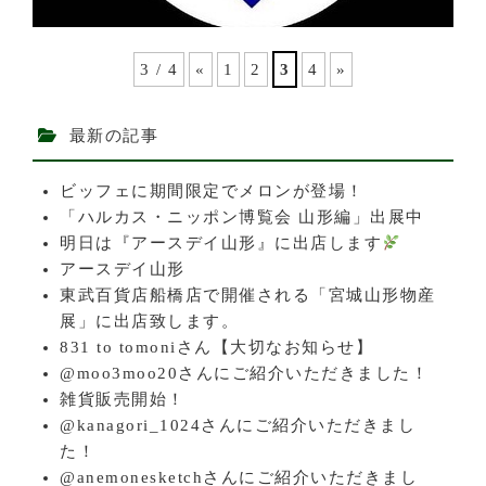
3 / 4
«
1
2
3
4
»
最新の記事
ビッフェに期間限定でメロンが登場！
「ハルカス・ニッポン博覧会 山形編」出展中
明日は『アースデイ山形』に出店します
アースデイ山形
東武百貨店船橋店で開催される「宮城山形物産
展」に出店致します。
831 to tomoniさん【大切なお知らせ】
@moo3moo20さんにご紹介いただきました！
雑貨販売開始！
@kanagori_1024さんにご紹介いただきまし
た！
@anemonesketchさんにご紹介いただきまし