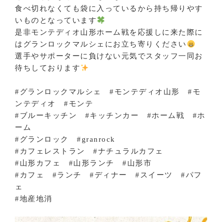
食べ切れなくても袋に入っているから持ち帰りやす
いものとなっています
是非モンテディオ山形ホーム戦を応援しに来た際に
はグランロックマルシェにお立ち寄りください
選手やサポーターに負けない元気でスタッフ一同お
待ちしております
#グランロックマルシェ #モンテディオ山形 #モ
ンテディオ #モンテ
#ブルーキッチン #キッチンカー #ホーム戦 #ホ
ーム
#グランロック #granrock
#カフェレストラン #ナチュラルカフェ
#山形カフェ #山形ランチ #山形市
#カフェ #ランチ #ディナー #スイーツ #パフ
ェ
#地産地消