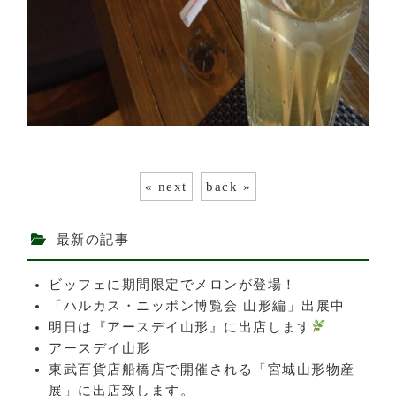
« next
back »
最新の記事
ビッフェに期間限定でメロンが登場！
「ハルカス・ニッポン博覧会 山形編」出展中
明日は『アースデイ山形』に出店します
アースデイ山形
東武百貨店船橋店で開催される「宮城山形物産
展」に出店致します。