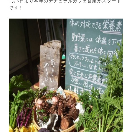
1月3日より本年のナチュラルカフェ営業がスタート
です！