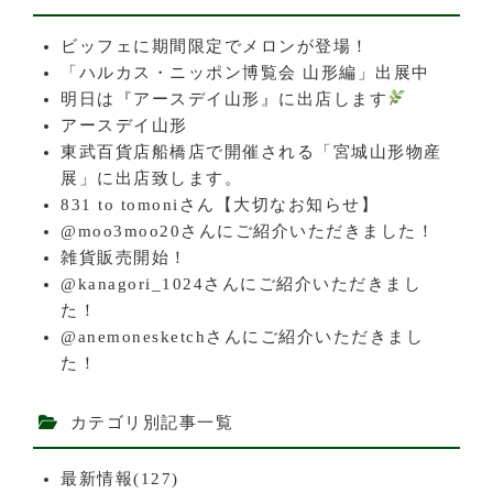
ビッフェに期間限定でメロンが登場！
「ハルカス・ニッポン博覧会 山形編」出展中
明日は『アースデイ山形』に出店します
アースデイ山形
東武百貨店船橋店で開催される「宮城山形物産
展」に出店致します。
831 to tomoniさん【大切なお知らせ】
@moo3moo20さんにご紹介いただきました！
雑貨販売開始！
@kanagori_1024さんにご紹介いただきまし
た！
@anemonesketchさんにご紹介いただきまし
た！
カテゴリ別記事一覧
最新情報(127)