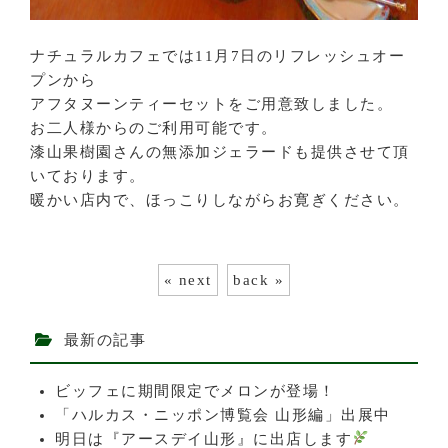
ナチュラルカフェでは11月7日のリフレッシュオー
プンから
アフタヌーンティーセットをご用意致しました。
お二人様からのご利用可能です。
漆山果樹園さんの無添加ジェラードも提供させて頂
いております。
暖かい店内で、ほっこりしながらお寛ぎください。
« next
back »
最新の記事
ビッフェに期間限定でメロンが登場！
「ハルカス・ニッポン博覧会 山形編」出展中
明日は『アースデイ山形』に出店します