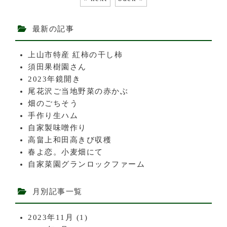
最新の記事
上山市特産 紅柿の干し柿
須田果樹園さん
2023年鏡開き
尾花沢ご当地野菜の赤かぶ
畑のごちそう
手作り生ハム
自家製味噌作り
高畠上和田高きび収穫
春よ恋。小麦畑にて
自家菜園グランロックファーム
月別記事一覧
2023年11月
(1)