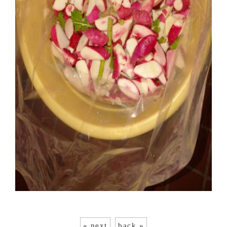
« next
back »