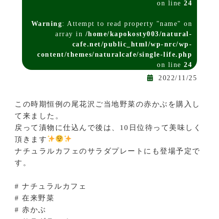
on line
24
Warning
: Attempt to read property "name" on
array in
/home/kapokosty003/natural-
cafe.net/public_html/wp-nrc/wp-
content/themes/naturalcafe/single-life.php
on line
24
2022/11/25
この時期恒例の尾花沢ご当地野菜の赤かぶを購入し
て来ました。
戻って漬物に仕込んで後は、10日位待って美味しく
頂きます
ナチュラルカフェのサラダプレートにも登場予定で
す。
# ナチュラルカフェ
# 在来野菜
# 赤かぶ