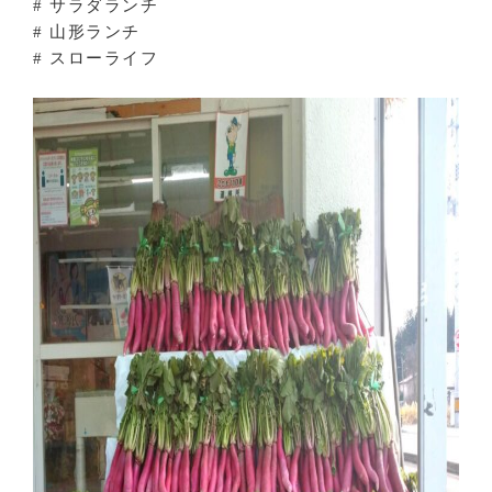
# サラダランチ
# 山形ランチ
# スローライフ