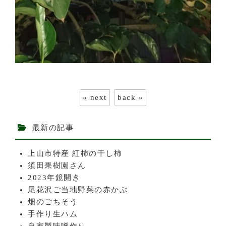
« next
back »
最新の記事
上山市特産 紅柿の干し柿
須田果樹園さん
2023年鏡開き
尾花沢ご当地野菜の赤かぶ
畑のごちそう
手作り生ハム
自家製味噌作り