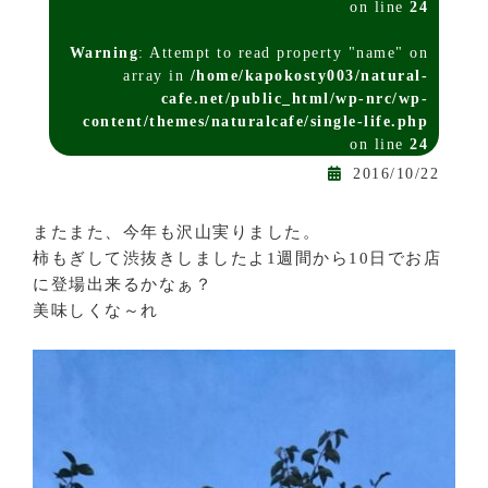
on line
24
Warning
: Attempt to read property "name" on
array in
/home/kapokosty003/natural-
cafe.net/public_html/wp-nrc/wp-
content/themes/naturalcafe/single-life.php
on line
24
2016/10/22
またまた、今年も沢山実りました。
柿もぎして渋抜きしましたよ1週間から10日でお店
に登場出来るかなぁ？
美味しくな～れ