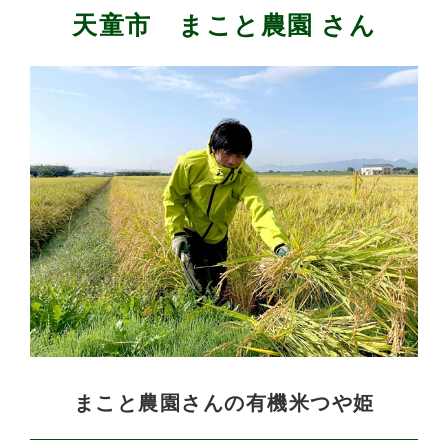
天童市 まこと農園 さん
まこと農園さんの有機米つや姫