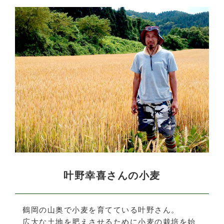
叶野幸喜さんの小麦
鶴岡の山奥で小麦を育てている叶野さん。
広大な土地を肥えさせるために小麦の栽培を始