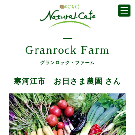
Granrock Farm
グランロック・ファーム
寒河江市 お日さま農園 さん